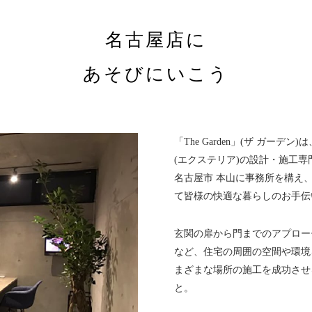
名古屋店に
あそびにいこう
「The Garden」(ザ ガー
(エクステリア)の設計・施工専
名古屋市 本山に事務所を構え
て皆様の快適な暮らしのお手伝
玄関の扉から門までのアプロー
など、住宅の周囲の空間や環境
まざまな場所の施工を成功させ
と。