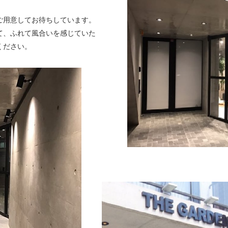
ご用意してお待ちしています。
て、ふれて風合いを感じていた
ください。