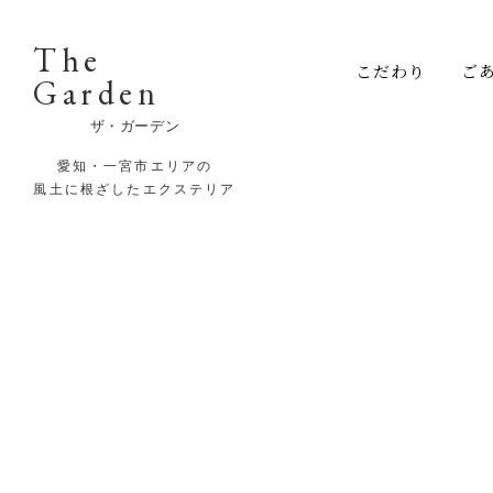
The
こだわり
ご
Garden
ザ・ガーデン
愛知・一宮市エリアの
風土に根ざしたエクステリア