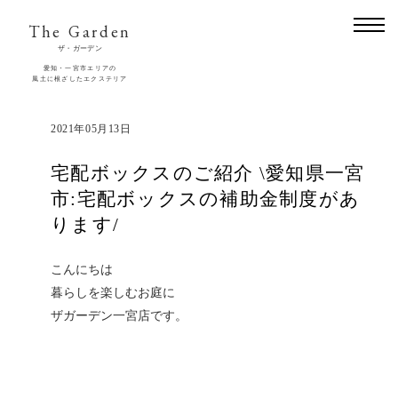
The Garden
ザ・ガーデン
愛知・一宮市エリアの
風土に根ざしたエクステリア
2021年05月13日
宅配ボックスのご紹介 \愛知県一宮
市:宅配ボックスの補助金制度があ
ります/
こんにちは
暮らしを楽しむお庭に
ザガーデン一宮店です。