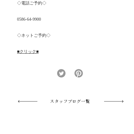
◇電話ご予約◇
0586-64-9900
◇ネットご予約◇
■クリック■
スタッフブログ一覧