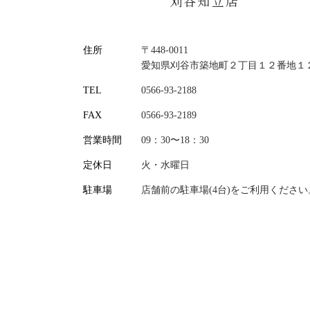
刈谷知立店
住所
〒448-0011
愛知県刈谷市築地町２丁目１２番地１
TEL
0566-93-2188
FAX
0566-93-2189
営業時間
09：30〜18：30
定休日
火・水曜日
駐車場
店舗前の駐車場(4台)をご利用ください