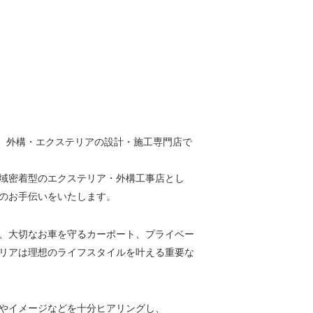
デン)は、外構・エクステリアの設計・施工専門店で
域密着型のエクステリア・外構工事店とし
のお手伝いをいたします。
、大切なお車を守るカーポート、プライベー
リアは理想のライフスタイルを叶える重要な
やイメージなどを十分ヒアリングし、