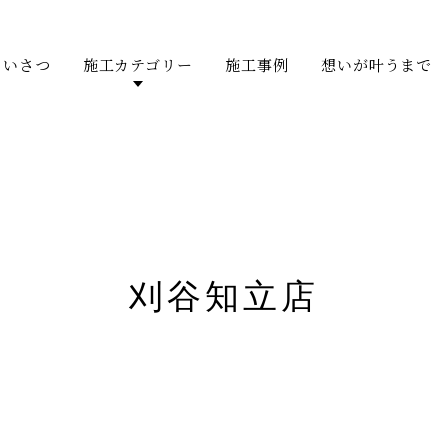
あいさつ
施工カテゴリー
施工事例
想いが叶うまで
刈谷知立店