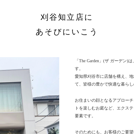
刈谷知立店に
あそびにいこう
「The Garden」(ザ ガー
す。
愛知県刈谷市に店舗を構え、地
て、皆様の豊かで快適な暮らし
お住まいの顔となるアプローチ
トを楽しむお庭など、エクステ
要素です。
そのためにも、お客様のご要望