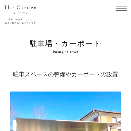
The Garden
ザ・ガーデン
愛知・一宮市エリアの
風土に根ざしたエクステリア
駐車場・カーポート
Parking・Carport
駐車スペースの整備やカーポートの設置