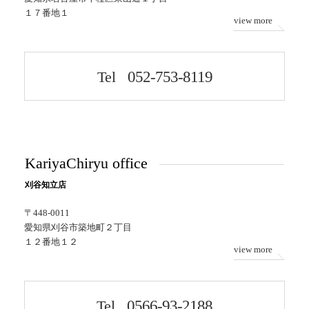
１７番地１
view more
Tel
052-753-8119
KariyaChiryu office
刈谷知立店
〒448-0011
愛知県刈谷市築地町２丁目
１２番地１２
view more
Tel
0566-93-2188