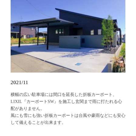
2021/11
横幅の広い駐車場には間口を延長した折板カーポート、
LIXIL『カーポートSW』を施工し玄関まで雨に打たれる心
配がありません。
風にも雪にも強い折板カーポートは台風や豪雨などにも安心
して備えることが出来ます。