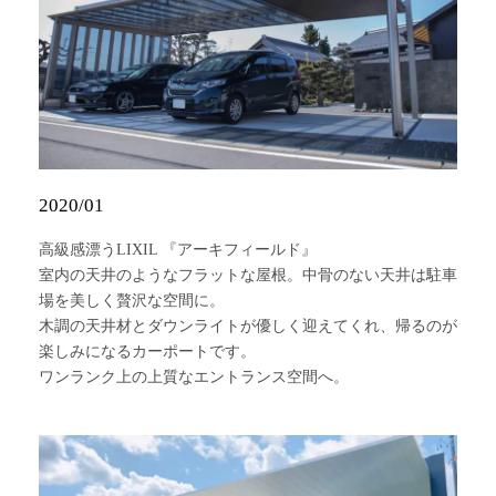
2020/01
高級感漂うLIXIL 『アーキフィールド』
室内の天井のようなフラットな屋根。中骨のない天井は駐車
場を美しく贅沢な空間に。
木調の天井材とダウンライトが優しく迎えてくれ、帰るのが
楽しみになるカーポートです。
ワンランク上の上質なエントランス空間へ。