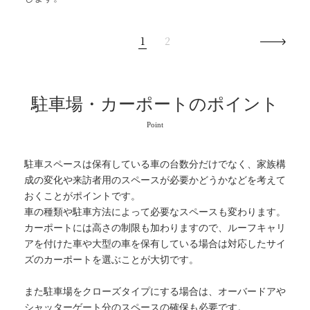
1
2
駐車場・カーポートのポイント
Point
駐車スペースは保有している車の台数分だけでなく、家族構
成の変化や来訪者用のスペースが必要かどうかなどを考えて
おくことがポイントです。
車の種類や駐車方法によって必要なスペースも変わります。
カーポートには高さの制限も加わりますので、ルーフキャリ
アを付けた車や大型の車を保有している場合は対応したサイ
ズのカーポートを選ぶことが大切です。
また駐車場をクローズタイプにする場合は、オーバードアや
シャッターゲート分のスペースの確保も必要です。