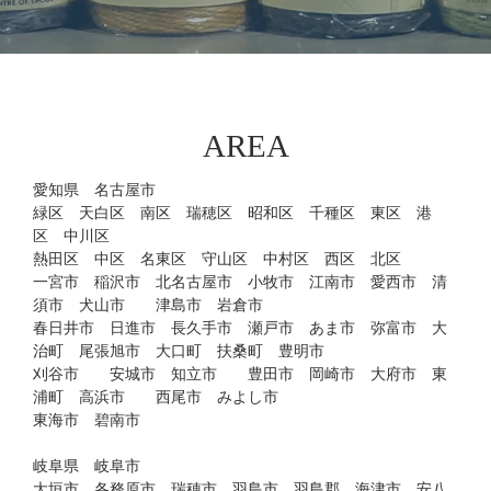
AREA
愛知県 名古屋市
緑区 天白区 南区 瑞穂区 昭和区 千種区 東区 港
区 中川区
熱田区 中区 名東区 守山区 中村区 西区 北区
一宮市 稲沢市 北名古屋市 小牧市 江南市 愛西市 清
須市 犬山市 津島市 岩倉市
春日井市 日進市 長久手市 瀬戸市 あま市 弥富市 大
治町 尾張旭市 大口町 扶桑町 豊明市
刈谷市 安城市 知立市 豊田市 岡崎市 大府市 東
浦町 高浜市 西尾市 みよし市
東海市 碧南市
岐阜県 岐阜市
大垣市 各務原市 瑞穂市 羽島市 羽島郡 海津市 安八