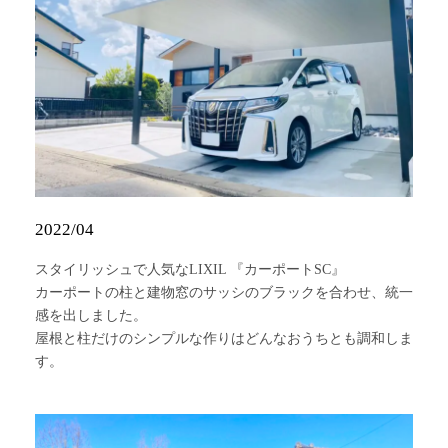
2022/04
スタイリッシュで人気なLIXIL 『カーポートSC』
カーポートの柱と建物窓のサッシのブラックを合わせ、統一
感を出しました。
屋根と柱だけのシンプルな作りはどんなおうちとも調和しま
す。