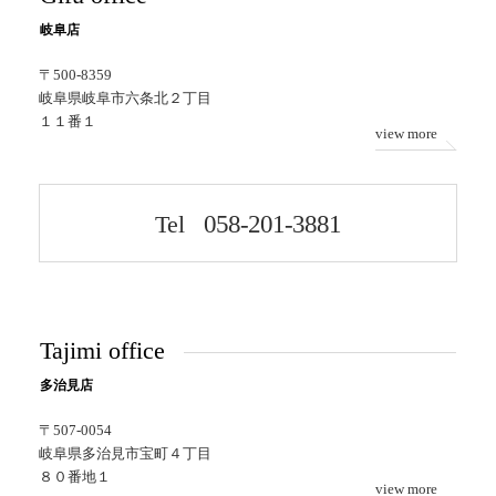
岐阜店
〒500-8359
岐阜県岐阜市六条北２丁目
１１番１
view more
Tel
058-201-3881
Tajimi office
多治見店
〒507-0054
岐阜県多治見市宝町４丁目
８０番地１
view more