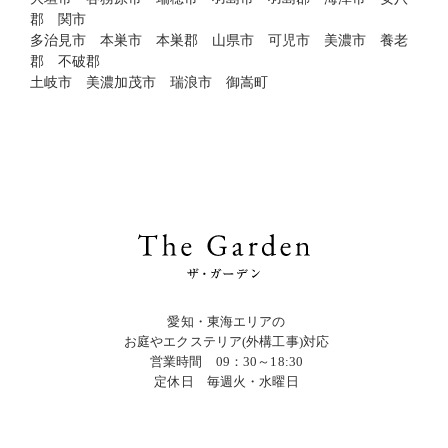
郡 関市
多治見市 本巣市 本巣郡 山県市 可児市 美濃市 養老
郡 不破郡
土岐市 美濃加茂市 瑞浪市 御嵩町
愛知・東海エリアの
お庭やエクステリア(外構工事)対応
営業時間 09：30～18:30
定休日 毎週火・水曜日