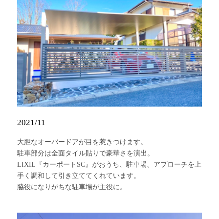
2021/11
大胆なオーバードアが目を惹きつけます。
駐車部分は全面タイル貼りで豪華さを演出。
LIXIL『カーポートSC』がおうち、駐車場、アプローチを上
手く調和して引き立ててくれています。
脇役になりがちな駐車場が主役に。