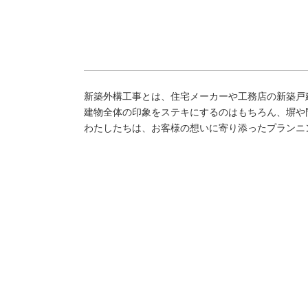
新築外構工事とは、住宅メーカーや工務店の新築戸
建物全体の印象をステキにするのはもちろん、塀や
わたしたちは、お客様の想いに寄り添ったプランニ