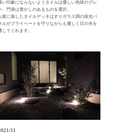
重い印象にならないようタイルは優しい色味のグレ
ー、門扉は透かしのあるものを選択。
お庭に面したタイルデッキはすりガラス調の採光パ
ネルがプライベートを守りながらも優しく日の光を
通してくれます。
2021/11