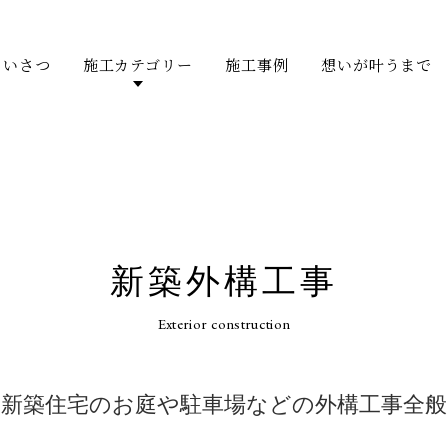
あいさつ
施工カテゴリー
施工事例
想いが叶うまで
新築外構工事
Exterior construction
新築住宅のお庭や駐車場などの外構工事全般