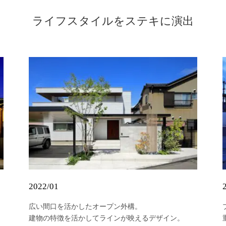
ライフスタイルをステキに演出
2022/01
広い間口を活かしたオープン外構。
建物の特徴を活かしてラインが映えるデザイン。