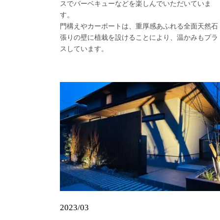
スでバーベキューなどを楽しんでいただいていま
す。
門構えやカーポートは、重厚感あふれる全面天然石
張りの壁に植栽を設けることにより、温かみもプラ
スしています。
2023/03