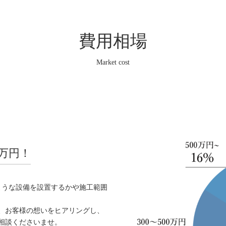
費用相場
Market cost
万円！
ような設備を設置するかや施工範囲
、お客様の想いをヒアリングし、
相談くださいませ。