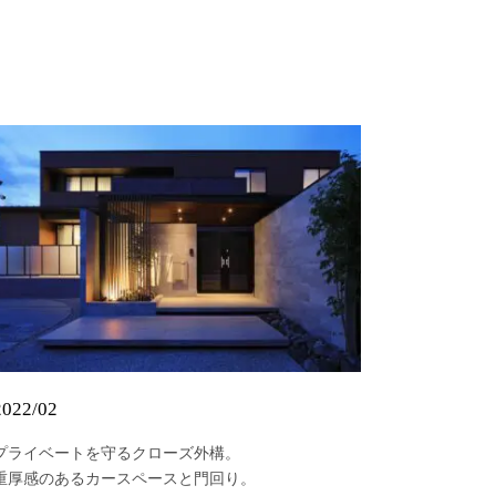
2022/02
プライベートを守るクローズ外構。
重厚感のあるカースペースと門回り。