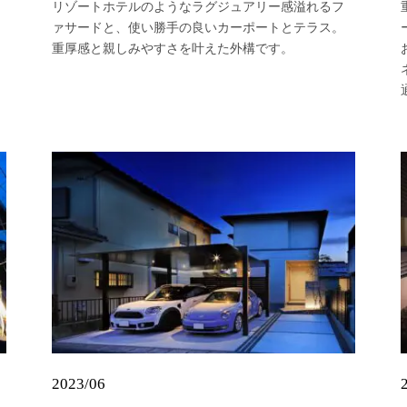
リゾートホテルのようなラグジュアリー感溢れるフ
ァサードと、使い勝手の良いカーポートとテラス。
重厚感と親しみやすさを叶えた外構です。
2023/06