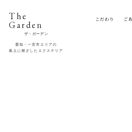
The
こだわり
ご
Garden
ザ・ガーデン
愛知・一宮市エリアの
風土に根ざしたエクステリア