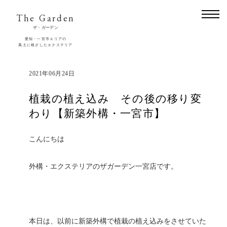
The Garden
ザ・ガーデン
愛知・一宮市エリアの
風土に根ざしたエクステリア
2021年06月24日
植栽の植え込み その後の移り変
わり【新築外構・一宮市】
こんにちは
外構・エクステリアのザガーデン一宮店です。
本日は、以前に新築外構で植栽の植え込みをさせていた