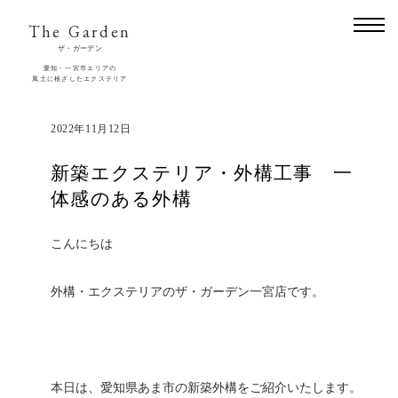
The Garden
ザ・ガーデン
愛知・一宮市エリアの
風土に根ざしたエクステリア
2022年11月12日
新築エクステリア・外構工事 一
体感のある外構
こんにちは
外構・エクステリアのザ・ガーデン一宮店です。
本日は、愛知県あま市の新築外構をご紹介いたします。