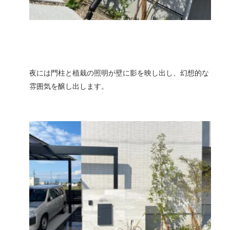
夜には門柱と植栽の照明が壁に影を映し出し、幻想的な
雰囲気を醸し出します。