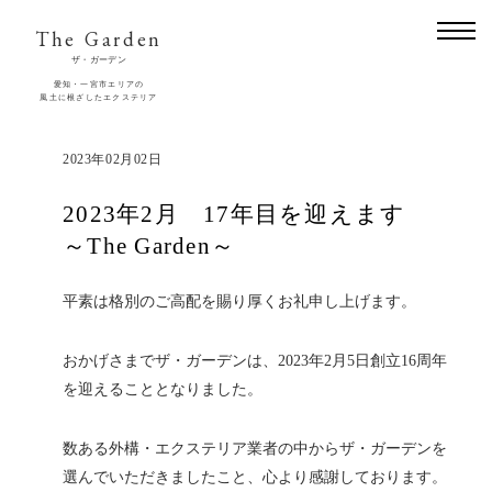
The Garden
ザ・ガーデン
愛知・一宮市エリアの
風土に根ざしたエクステリア
2023年02月02日
2023年2月 17年目を迎えます
～The Garden～
平素は格別のご高配を賜り厚くお礼申し上げます。
おかげさまでザ・ガーデンは、2023年2月5日創立16周年
を迎えることとなりました。
数ある外構・エクステリア業者の中からザ・ガーデンを
選んでいただきましたこと、心より感謝しております。