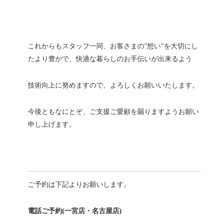
これからもスタッフ一同、お客さまの”想い”を大切にし
たより豊かで、快適な暮らしのお手伝いが出来るよう
技術向上に努めますので、よろしくお願いいたします。
今後ともなにとぞ、ご支援ご愛顧を賜りますようお願い
申し上げます。
ご予約は下記よりお願いします。
電話ご予約(一宮店・名古屋店)