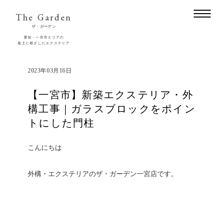
The Garden
ザ・ガーデン
愛知・一宮市エリアの
風土に根ざしたエクステリア
2023年03月16日
【一宮市】新築エクステリア・外
構工事｜ガラスブロックをポイン
トにした門柱
こんにちは
外構・エクステリアのザ・ガーデン一宮店です。