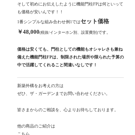
そして初めにお伝えしたように機能門柱FPは何といって
も価格が安いんです！！
セット価格
1番シンプルな組み合わせ例1では
￥48,000
(税抜/インターホン別、設置費別)
です。
価格は安くても、門柱としての機能もオシャレさも兼ね
備えた機能門柱FPは、
制限された場所や限られた予算の
中で活躍してくれること間違いなしです！
新築外構をお考えの方は
ぜひ、ザ・ガーデンまでお問い合わせください。
皆さまからのご相談を、心よりお待ちしております。
他の商品のご紹介は
こちら