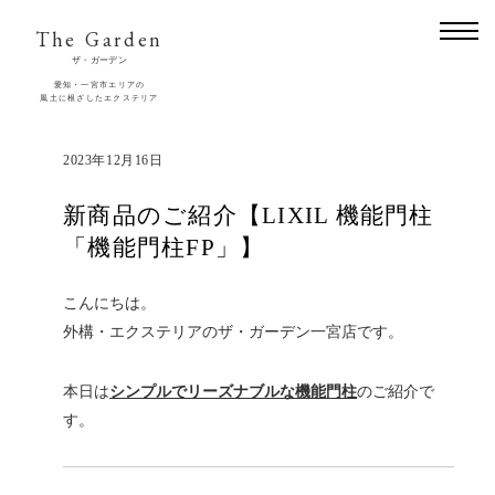
The Garden
ザ・ガーデン
愛知・一宮市エリアの
風土に根ざしたエクステリア
2023年12月16日
新商品のご紹介【LIXIL 機能門柱
「機能門柱FP」】
こんにちは。
外構・エクステリアのザ・ガーデン一宮店です。
本日は
シンプルでリーズナブルな機能門柱
のご紹介で
す。