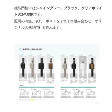
機能門柱FPは
シャイングレー、ブラック、クリアホワイ
トの3色展開
です。
照明の有無、表札、ポストをそれぞれ組み合わせ、オリ
ジナルの機能門柱を作れます。