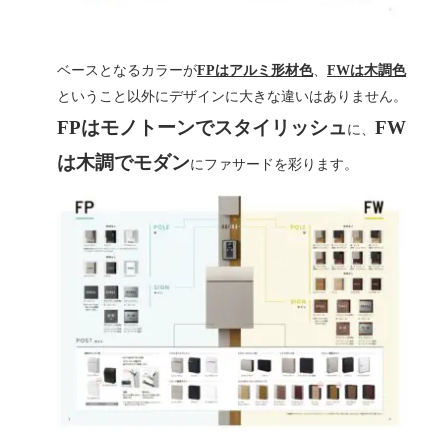
ベースとなるカラーが
FPはアルミ形材色
、
FWは木調色
ということ以外にデザインに大きな違いはありません。
FPはモノトーンでスタイリッシュ
FW
に、
は木調でモダン
にファサードを彩ります。