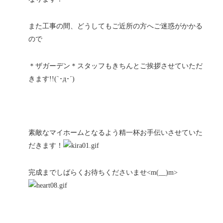
また工事の間、どうしてもご近所の方へご迷惑がかかる
ので
＊ザガーデン＊スタッフもきちんとご挨拶させていただ
きます!!(`･д･´)ゞ
素敵なマイホームとなるよう精一杯お手伝いさせていた
だきます！
完成までしばらくお待ちくださいませ<m(__)m>