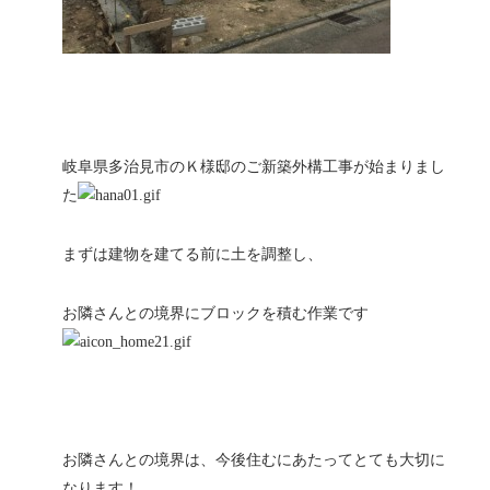
岐阜県多治見市のＫ様邸のご新築外構工事が始まりまし
た
まずは建物を建てる前に土を調整し、
お隣さんとの境界にブロックを積む作業です
お隣さんとの境界は、今後住むにあたってとても大切に
なります！