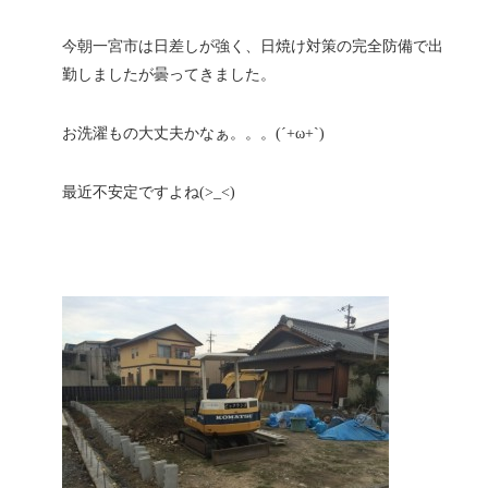
今朝一宮市は日差しが強く、日焼け対策の完全防備で出
勤しましたが曇ってきました。
お洗濯もの大丈夫かなぁ。。。(´+ω+`)
最近不安定ですよね(>_<)