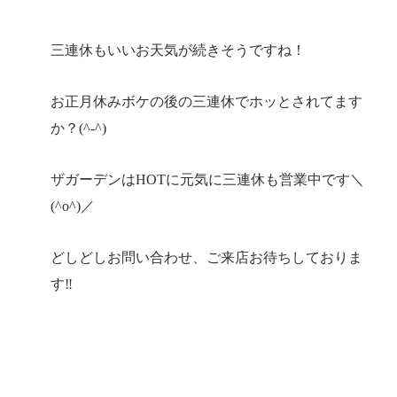
三連休もいいお天気が続きそうですね！
お正月休みボケの後の三連休でホッとされてます
か？(^-^)
ザガーデンはHOTに元気に三連休も営業中です＼
(^o^)／
どしどしお問い合わせ、ご来店お待ちしておりま
す‼︎