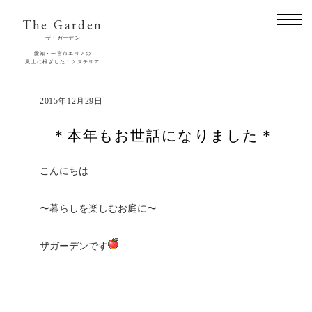
The Garden
ザ・ガーデン
愛知・一宮市エリアの
風土に根ざしたエクステリア
2015年12月29日
＊本年もお世話になりました＊
こんにちは
〜暮らしを楽しむお庭に〜
ザガーデンです