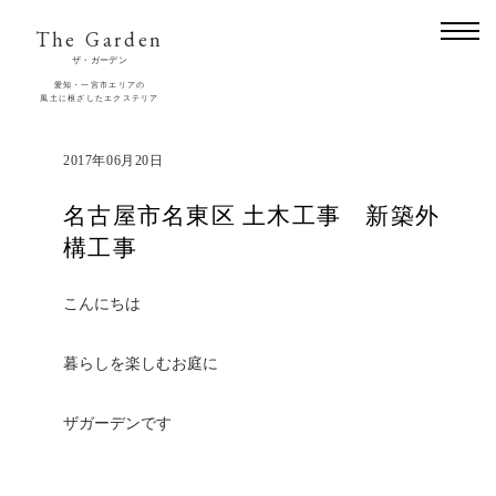
The Garden
ザ・ガーデン
愛知・一宮市エリアの
風土に根ざしたエクステリア
2017年06月20日
名古屋市名東区 土木工事 新築外
構工事
こんにちは
暮らしを楽しむお庭に
ザガーデンです