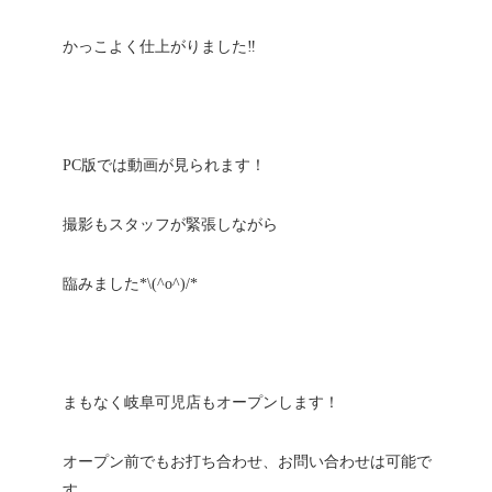
かっこよく仕上がりました‼︎
PC版では動画が見られます！
撮影もスタッフが緊張しながら
臨みました*\(^o^)/*
まもなく岐阜可児店もオープンします！
オープン前でもお打ち合わせ、お問い合わせは可能で
す。