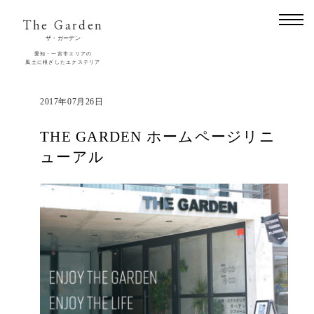
The Garden
ザ・ガーデン
愛知・一宮市エリアの
風土に根ざしたエクステリア
2017年07月26日
THE GARDEN ホームページリニ
ューアル