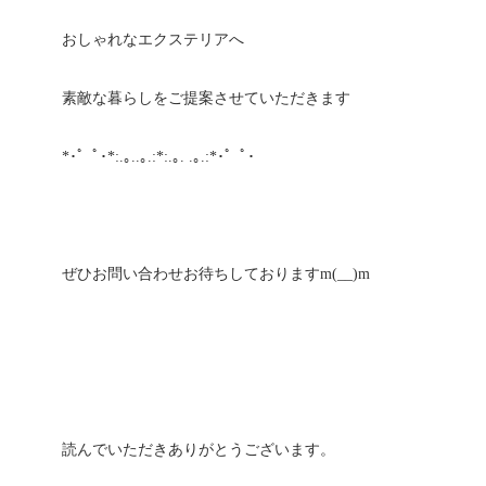
おしゃれなエクステリアへ
素敵な暮らしをご提案させていただきます
*･゜ﾟ･*:.｡..｡.:*:.｡. .｡.:*･゜ﾟ･
ぜひお問い合わせお待ちしておりますm(__)m
読んでいただきありがとうございます。