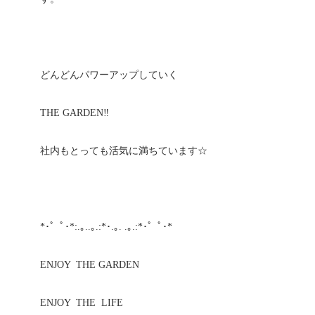
どんどんパワーアップしていく
THE GARDEN‼︎
社内もとっても活気に満ちています☆
*･゜ﾟ･*:.｡..｡.:*･.｡. .｡.:*･゜ﾟ･*
ENJOY THE GARDEN
ENJOY THE LIFE