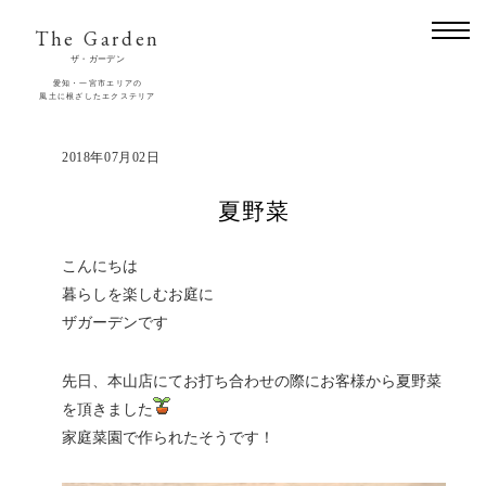
The Garden
ザ・ガーデン
愛知・一宮市エリアの
風土に根ざしたエクステリア
2018年07月02日
夏野菜
こんにちは
暮らしを楽しむお庭に
ザガーデンです
先日、本山店にてお打ち合わせの際にお客様から夏野菜
を頂きました
家庭菜園で作られたそうです！