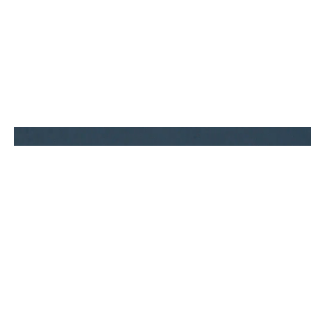
Contact.
0586-64-9900
TEL
Mail form