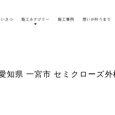
あいさつ
施工カテゴリー
施工事例
想いが叶うまで
愛知県 一宮市 セミクローズ外