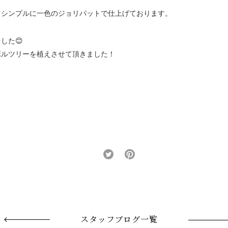
てシンプルに一色のジョリパットで仕上げております。
した😊
ボルツリーを植えさせて頂きました！
！
スタッフブログ一覧