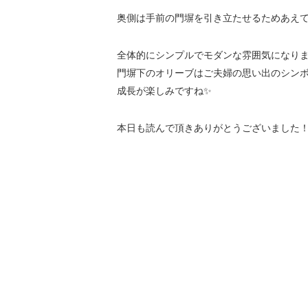
奥側は手前の門塀を引き立たせるためあえ
全体的にシンプルでモダンな雰囲気になりま
門塀下のオリーブはご夫婦の思い出のシン
成長が楽しみですね✨
本日も読んで頂きありがとうございました