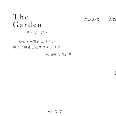
The
こだわり
ご
Garden
ザ・ガーデン
愛知・一宮市エリアの
風土に根ざしたエクステリア
2018年07月31日
こんにちは