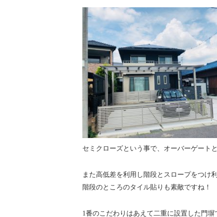
セミクローズという事で、オーバーゲート
また高低差を利用し階段とスロープをつけ
階段のところのタイル貼りも素敵ですね！
1番のこだわりはあえて二重に設置した門塀