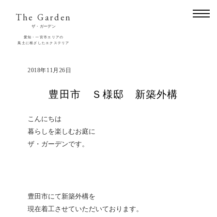
The Garden
ザ・ガーデン
愛知・一宮市エリアの
風土に根ざしたエクステリア
2018年11月26日
豊田市 Ｓ様邸 新築外構
こんにちは
暮らしを楽しむお庭に
ザ・ガーデンです。
豊田市にて新築外構を
現在着工させていただいております。