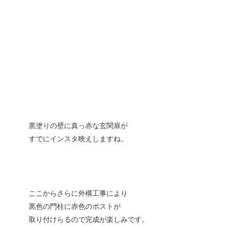
黒塗りの壁に真っ赤な玄関扉が
すでにインスタ映えしますね。
ここからさらに外構工事により
黒色の門柱に赤色のポストが
取り付けらるので完成が楽しみです。