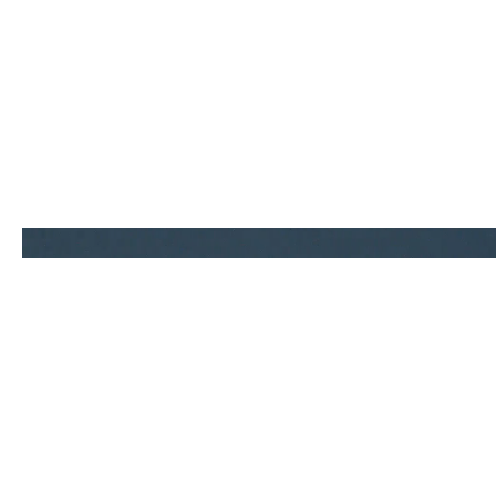
Contact.
0586-64-9900
TEL
Mail form