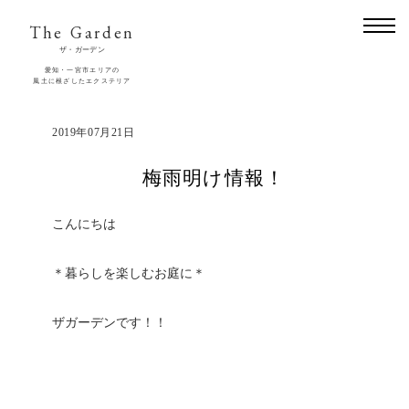
The Garden
ザ・ガーデン
愛知・一宮市エリアの
風土に根ざしたエクステリア
2019年07月21日
梅雨明け情報！
こんにちは
＊暮らしを楽しむお庭に＊
ザガーデンです！！