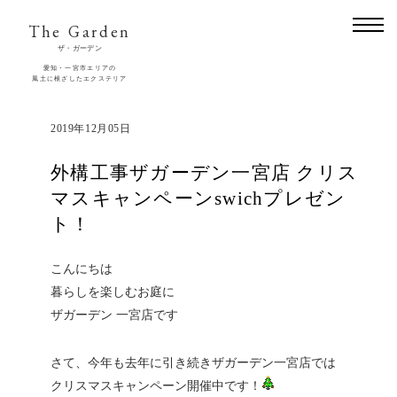
The Garden
ザ・ガーデン
愛知・一宮市エリアの
風土に根ざしたエクステリア
2019年12月05日
外構工事ザガーデン一宮店 クリス
マスキャンペーンswichプレゼン
ト！
こんにちは
暮らしを楽しむお庭に
ザガーデン 一宮店です
さて、今年も去年に引き続きザガーデン一宮店では
クリスマスキャンペーン開催中です！