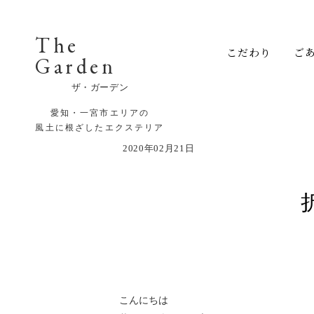
The
こだわり
ご
Garden
ザ・ガーデン
愛知・一宮市エリアの
風土に根ざしたエクステリア
2020年02月21日
こんにちは