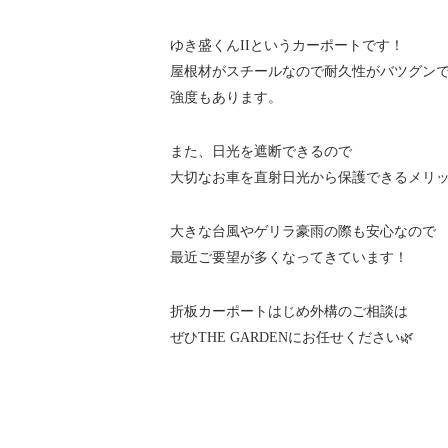
ゆき盛くんIIというカーポートです！
屋根材がスチールなので耐久性がバツグン
強度もあります。
また、日光を遮断できるので
大切なお車を直射日光から保護できるメリ
大きな台風やゲリラ豪雨の際も安心なので
最近ご要望が多くなってきています！
折板カーポートはじめ外構のご相談は
ぜひTHE GARDENにお任せください🌿