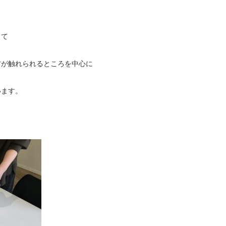
して
方が触れられるところを中心に
います。