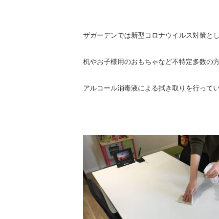
ザガーデンでは新型コロナウイルス対策と
机やお子様用のおもちゃなど不特定多数の
アルコール消毒液による拭き取りを行って