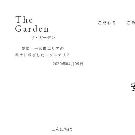
The
こだわり
ご
Garden
ザ・ガーデン
愛知・一宮市エリアの
風土に根ざしたエクステリア
2020年04月09日
こんにちは