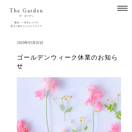
The Garden
ザ・ガーデン
愛知・一宮市エリアの
風土に根ざしたエクステリア
2020年05月02日
ゴールデンウィーク休業のお知ら
せ