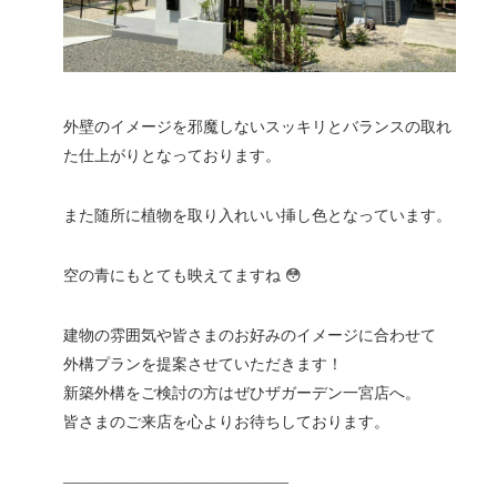
外壁のイメージを邪魔しないスッキリとバランスの取れ
た仕上がりとなっております。
また随所に植物を取り入れいい挿し色となっています。
空の青にもとても映えてますね 😳
建物の雰囲気や皆さまのお好みのイメージに合わせて
外構プランを提案させていただきます！
新築外構をご検討の方はぜひザガーデン一宮店へ。
皆さまのご来店を心よりお待ちしております。
——————————————–