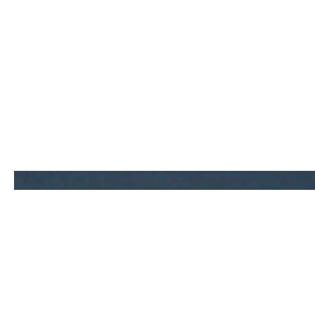
Contact.
0586-64-9900
TEL