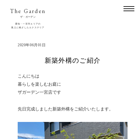
The Garden
ザ・ガーデン
愛知・一宮市エリアの
風土に根ざしたエクステリア
2020年06月01日
新築外構のご紹介
こんにちは
暮らしを楽しむお庭に
ザガーデン一宮店です
先日完成しました新築外構をご紹介いたします。