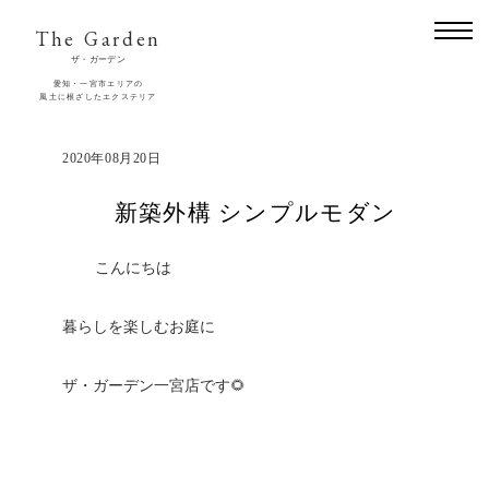
The Garden
ザ・ガーデン
愛知・一宮市エリアの
風土に根ざしたエクステリア
2020年08月20日
新築外構 シンプルモダン
こんにちは
暮らしを楽しむお庭に
ザ・ガーデン一宮店です🌻