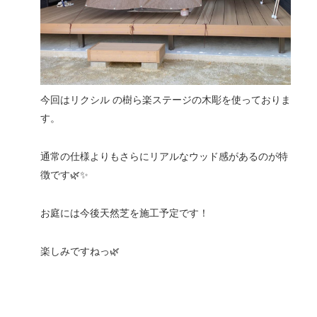
今回はリクシル の樹ら楽ステージの木彫を使っておりま
す。
通常の仕様よりもさらにリアルなウッド感があるのが特
徴です🌿✨
お庭には今後天然芝を施工予定です！
楽しみですねっ🌿