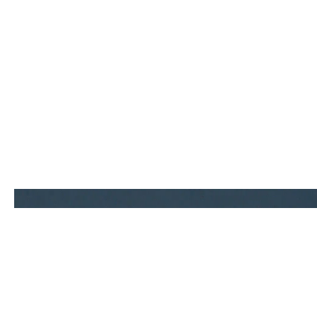
Contact.
0586-64-9900
TEL