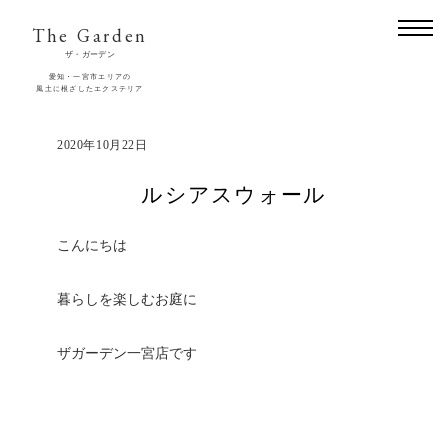
The Garden
ザ・ガーデン
愛知・一宮市エリアの
風土に根ざしたエクステリア
2020年10月22日
ルシアスウォール
こんにちは
暮らしを楽しむお庭に
ザガーデン一宮店です