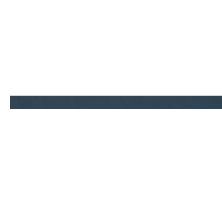
Contact.
0586-64-9900
TEL
Mail form