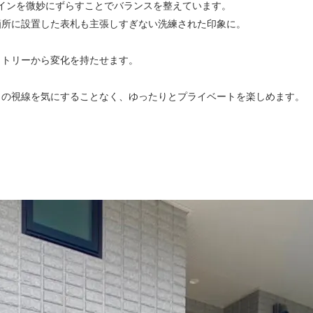
インを微妙にずらすことでバランスを整えています。
箇所に設置した表札も主張しすぎない洗練された印象に。
メトリーから変化を持たせます。
らの視線を気にすることなく、ゆったりとプライベートを楽しめます。