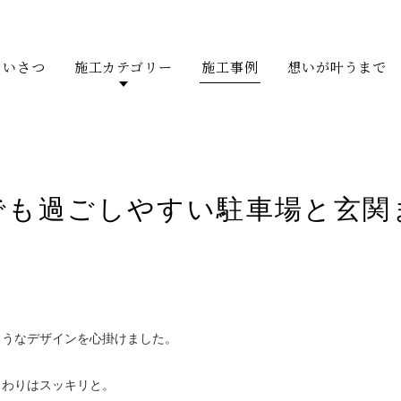
あいさつ
施工カテゴリー
施工事例
想いが叶うまで
でも過ごしやすい駐車場と玄関
ようなデザインを心掛けました。
まわりはスッキリと。