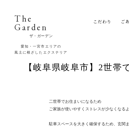
The
こだわり
ご
Garden
ザ・ガーデン
愛知・一宮市エリアの
風土に根ざしたエクステリア
【岐阜県岐阜市】2世帯
二世帯でお住まいになるため
ご家族が使いやすくストレスが少なくなる
駐車スペースを大きく確保するため、玄関