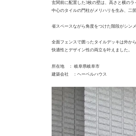
玄関前に配置した3枚の壁は、高さと横のラ
中心のタイルの門柱がメリハリを生み、二
省スペースながら角度をつけた階段がシン
全面フェンスで囲ったタイルデッキは外か
快適性とデザイン性の両立を叶えました。
所在地 ： 岐阜県岐阜市
建築会社 ：ヘーベルハウス