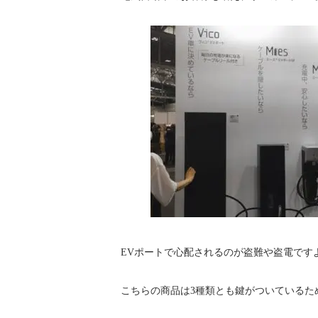
EVポートで心配されるのが盗難や盗電です
こちらの商品は3種類とも鍵がついているた