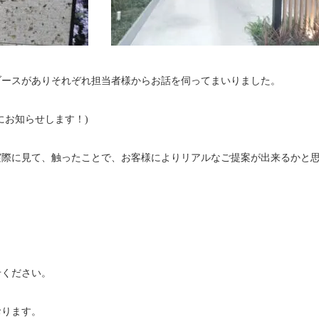
ブースがありそれぞれ担当者様からお話を伺ってまいりました。
にお知らせします！)
実際に見て、触ったことで、お客様によりリアルなご提案が出来るかと
せください。
おります。