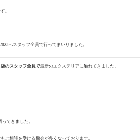
です。
屋2023へスタッフ全員で行ってまいりました。
山店のスタッフ全員で
最新のエクステリアに触れてきました。
伺ってきました。
でもご相談を受ける機会が多くなっております。