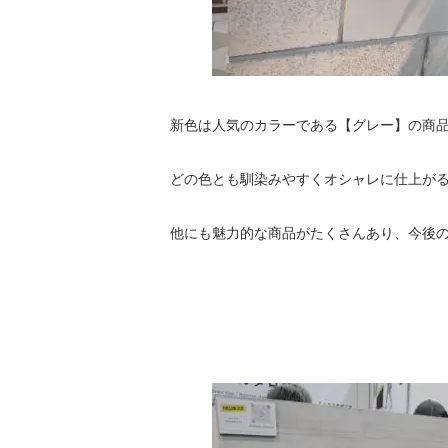
新色は人気のカラーである【グレー】の商
どの色とも馴染みやすくオシャレに仕上が
他にも魅力的な商品がたくさんあり、今後