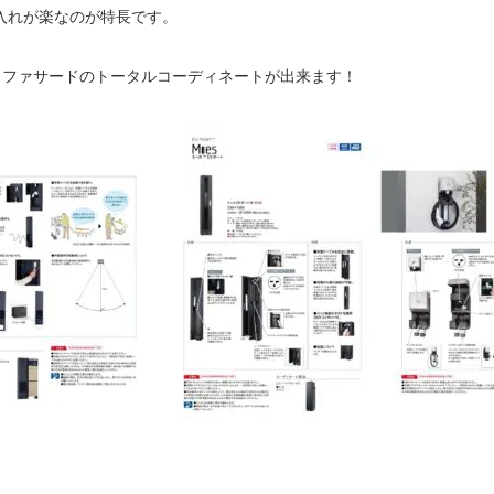
入れが楽なのが特長です。
、ファサードのトータルコーディネートが出来ます！