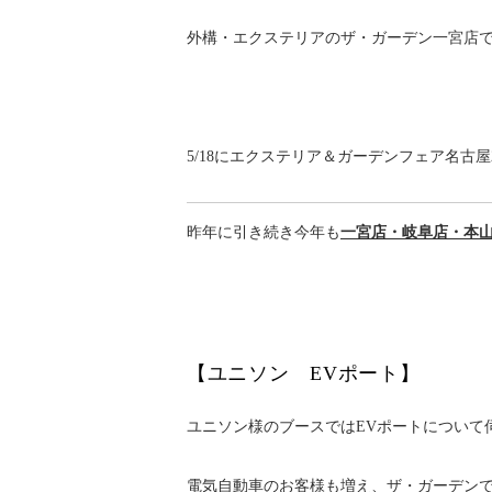
外構・エクステリアのザ・ガーデン一宮店
5/18にエクステリア＆ガーデンフェア名古
昨年に引き続き今年も
一宮店・岐阜店・本
【ユニソン EVポート】
ユニソン様のブースではEVポートについて
電気自動車のお客様も増え、ザ・ガーデン