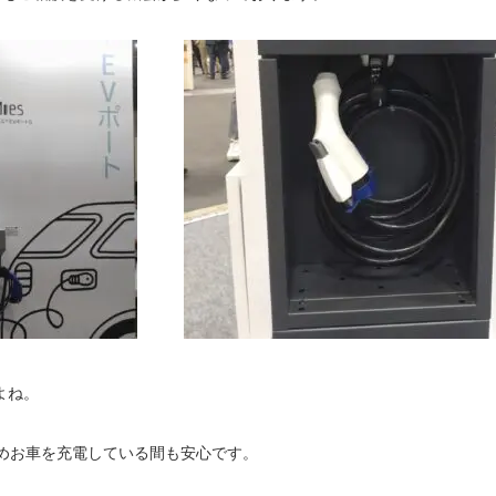
よね。
めお車を充電している間も安心です。