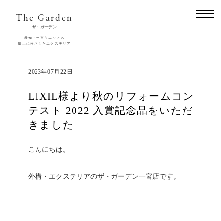
The Garden
ザ・ガーデン
愛知・一宮市エリアの
風土に根ざしたエクステリア
2023年07月22日
LIXIL様より秋のリフォームコン
テスト 2022 入賞記念品をいただ
きました
こんにちは。
外構・エクステリアのザ・ガーデン一宮店です。