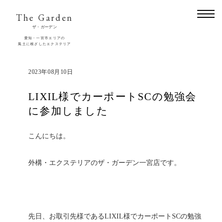
The Garden
ザ・ガーデン
愛知・一宮市エリアの
風土に根ざしたエクステリア
2023年08月10日
LIXIL様でカーポートSCの勉強会
に参加しました
こんにちは。
外構・エクステリアのザ・ガーデン一宮店です。
先日、お取引先様であるLIXIL様でカーポートSCの勉強