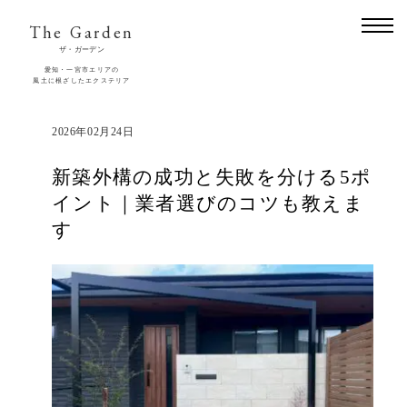
The Garden
ザ・ガーデン
愛知・一宮市エリアの
風土に根ざしたエクステリア
2026年02月24日
新築外構の成功と失敗を分ける5ポ
イント｜業者選びのコツも教えま
す