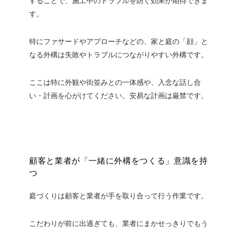
することで、施工中のトラブルを防ぐ効果が期待できま
す。
特にファサードやアプローチなどの、家と庭の「顔」と
なる外構は失敗やトラブルにつながりやすい外構です。
ここは特に外観や街並みとの一体感や、入念な話し合
い・計画を心がけてください。安易な計画は厳禁です。
顧客と業者が「一緒に外構をつくる」意識を持
つ
庭づくりは顧客と業者が手を取り合って行う作業です。
こだわりが前に出過ぎても、業者にまかせっきりでもう