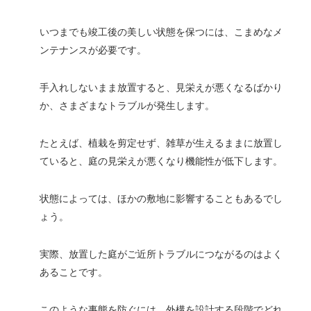
いつまでも竣工後の美しい状態を保つには、こまめなメ
ンテナンスが必要です。
手入れしないまま放置すると、見栄えが悪くなるばかり
か、さまざまなトラブルが発生します。
たとえば、植栽を剪定せず、雑草が生えるままに放置し
ていると、庭の見栄えが悪くなり機能性が低下します。
状態によっては、ほかの敷地に影響することもあるでし
ょう。
実際、放置した庭がご近所トラブルにつながるのはよく
あることです。
このような事態を防ぐには、外構を設計する段階でどれ