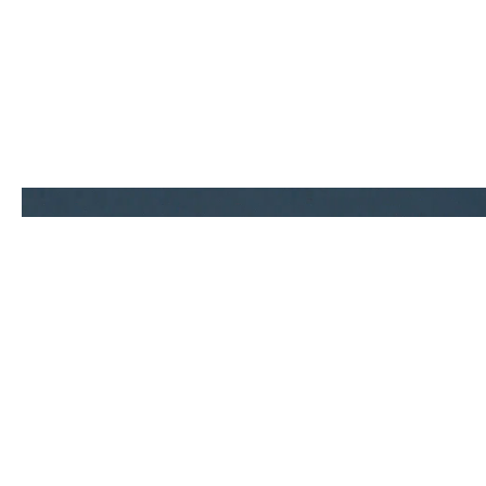
Contact.
0586-64-9900
TEL
Mail form