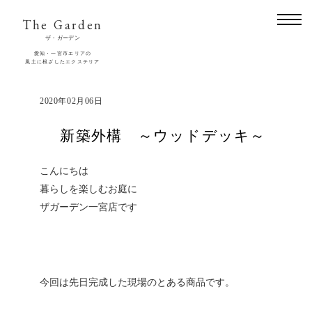
The Garden
ザ・ガーデン
愛知・一宮市エリアの
風土に根ざしたエクステリア
2020年02月06日
新築外構 ～ウッドデッキ～
こんにちは
暮らしを楽しむお庭に
ザガーデン一宮店です
今回は先日完成した現場のとある商品です。