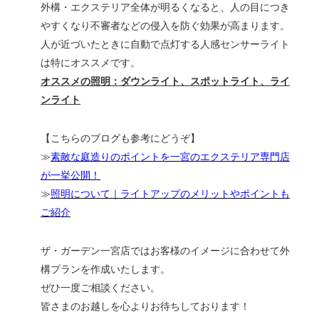
外構・エクステリア全体が明るくなると、人の目につき
やすくなり不審者などの侵入を防ぐ効果が高まります。
人が近づいたときに自動で点灯する人感センサーライト
は特にオススメです。
オススメの照明：ダウンライト、スポットライト、ライ
ンライト
【こちらのブログも参考にどうぞ】
≫
素敵な庭造りのポイントを一宮のエクステリア専門店
が一挙公開！
≫
照明について｜ライトアップのメリットやポイントも
ご紹介
ザ・ガーデン一宮店ではお客様のイメージに合わせて外
構プランを作成いたします。
ぜひ一度ご相談ください。
皆さまのお越しを心よりお待ちしております！