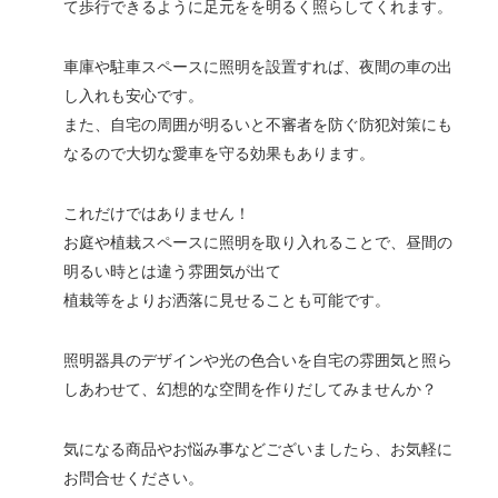
て歩行できるように足元をを明るく照らしてくれます。
車庫や駐車スペースに照明を設置すれば、夜間の車の出
し入れも安心です。
また、自宅の周囲が明るいと不審者を防ぐ防犯対策にも
なるので大切な愛車を守る効果もあります。
これだけではありません！
お庭や植栽スペースに照明を取り入れることで、昼間の
明るい時とは違う雰囲気が出て
植栽等をよりお洒落に見せることも可能です。
照明器具のデザインや光の色合いを自宅の雰囲気と照ら
しあわせて、幻想的な空間を作りだしてみませんか？
気になる商品やお悩み事などございましたら、お気軽に
お問合せください。