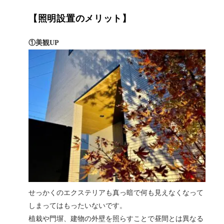
【照明設置のメリット】
①美観UP
せっかくのエクステリアも真っ暗で何も見えなくなって
しまってはもったいないです。
植栽や門塀、建物の外壁を照らすことで昼間とは異なる