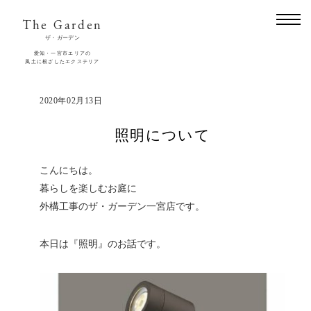
The Garden
ザ・ガーデン
愛知・一宮市エリアの
風土に根ざしたエクステリア
2020年02月13日
照明について
こんにちは。
暮らしを楽しむお庭に
外構工事のザ・ガーデン一宮店です。
本日は『照明』のお話です。