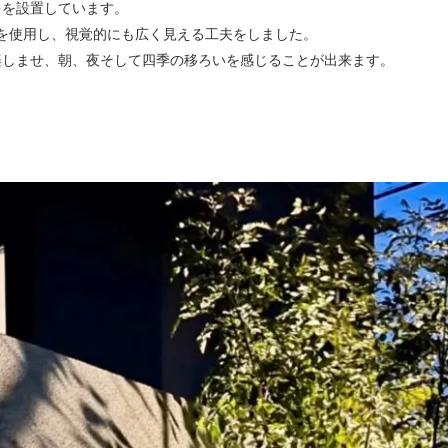
キを設置しています。
ルを使用し、視覚的にも広く見える工夫をしました。
楽しませ、朝、夜そして四季の移ろいを感じることが出来ます。