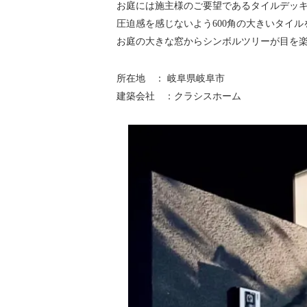
お庭には施主様のご要望であるタイルデッ
圧迫感を感じないよう600角の大きいタイ
お庭の大きな窓からシンボルツリーが目を
所在地 ： 岐阜県岐阜市
建築会社 ：クラシスホーム