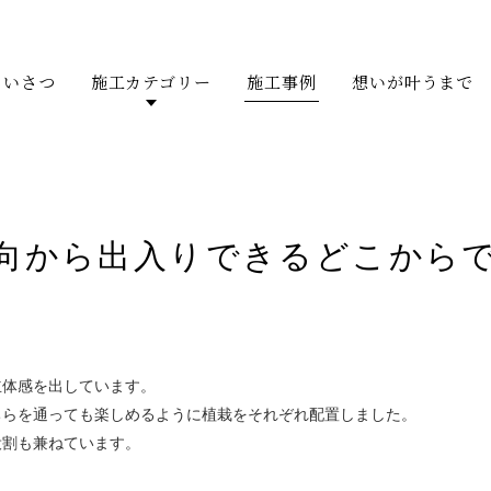
あいさつ
施工カテゴリー
施工事例
想いが叶うまで
方向から出入りできるどこから
立体感を出しています。
ちらを通っても楽しめるように植栽をそれぞれ配置しました。
役割も兼ねています。