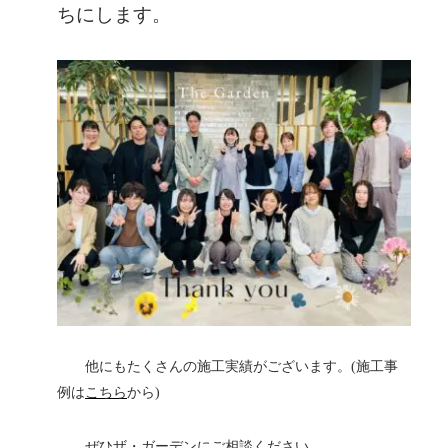
ちにします。
他にもたくさんの施工実績がございます。(施工事
例は
こちら
から)
ぜひザ・ガーデンにご相談ください。