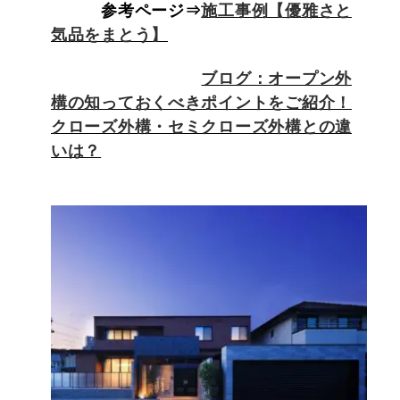
参考ページ⇒
施工事例【優雅さと
気品をまとう】
ブログ：オープン外
構の知っておくべきポイントをご紹介！
クローズ外構・セミクローズ外構との違
いは？