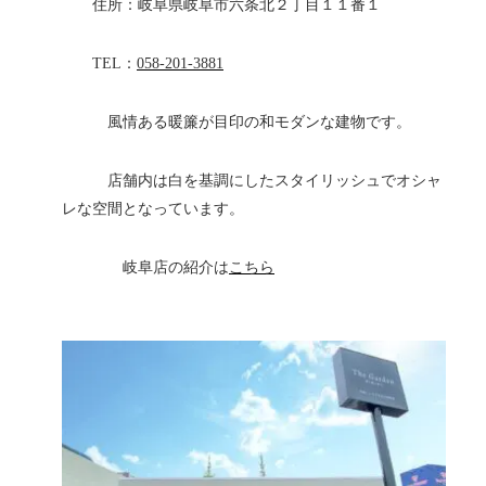
住所：岐阜県岐阜市六条北２丁目１１番１
TEL：
058-201-3881
風情ある暖簾が目印の和モダンな建物です。
店舗内は白を基調にしたスタイリッシュでオシャ
レな空間となっています。
岐阜店の紹介は
こちら