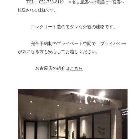
TEL：052-753-8119
※名古屋店への電話は一宮店へ
転送される仕様です。
コンクリート造のモダンな外観の建物です。
完全予約制のプライベート空間で、プライバシー
が気になる方も安心してお越しください。
名古屋店の紹介は
こちら