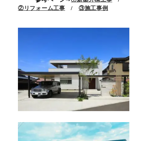
②リフォーム工事
/
③施工事例