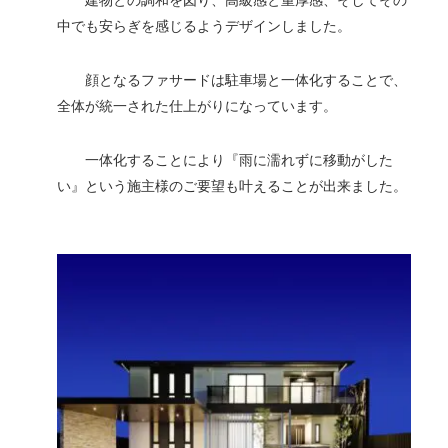
建物との調和を図り、高級感と重厚感、そしてその
中でも安らぎを感じるようデザインしました。
顔となるファサードは駐車場と一体化することで、
全体が統一された仕上がりになっています。
一体化することにより『雨に濡れずに移動がした
い』という施主様のご要望も叶えることが出来ました。