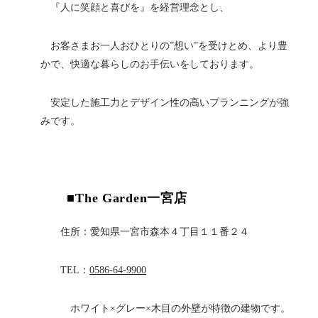
『人に笑顔と喜びを』を経営理念とし、
お客さまお一人おひとりの”想い”を受けとめ、より豊
かで、快適な暮らしのお手伝いをしております。
安定した施工力とデザイン性の高いプランニングが強
みです。
■The Garden一宮店
住所：愛知県一宮市森本４丁目１１番２４
TEL：
0586-64-9900
ホワイト×グレー×木目の外壁が特徴の建物です。