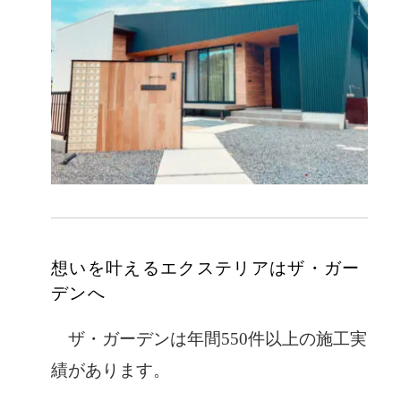
想いを叶えるエクステリアはザ・ガー
デンへ
ザ・ガーデンは年間550件以上の施工実
績があります。