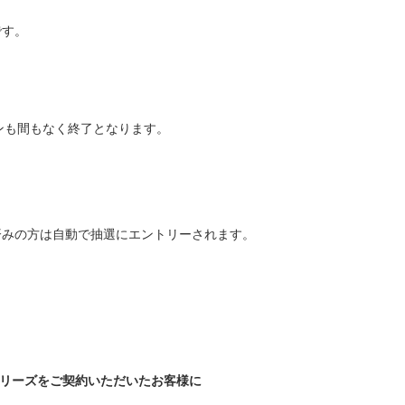
です。
ーンも間もなく終了となります。
済みの方は自動で抽選にエントリーされます。
シリーズをご契約いただいたお客様に