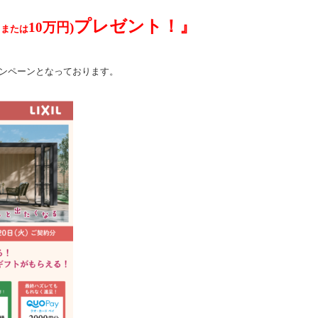
プレゼント！』
円
10万円)
または
ンペーンとなっております。