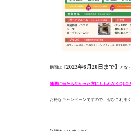
2023年6月20日まで
】
期間は【
とな
抽選に当たらなかった方にももれなくQUOカー
お得なキャンペーンですので、ぜひご利用