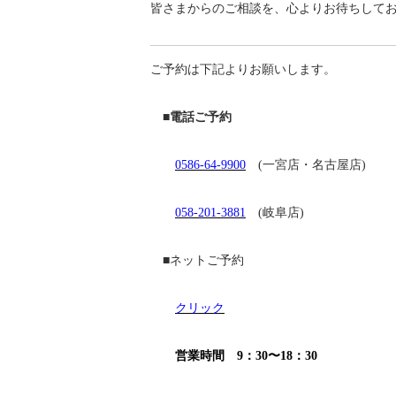
皆さまからのご相談を、心よりお待ちして
ご予約は下記よりお願いします。
■電話ご予約
0586-64-9900
(一宮店・名古屋店)
058-201-3881
(岐阜店)
■ネットご予約
クリック
営業時間 9：30〜18：30