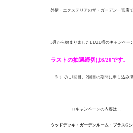
外構・エクステリアのザ・ガーデン一宮店
3月から始まりましたLIXIL様のキャンペ
ラストの抽選締切は
6/20
です。
※すでに1回目、2回目の期間に申し込み
↓↓キャンペーンの内容は↓↓
ウッドデッキ・ガーデンルーム・プラスG