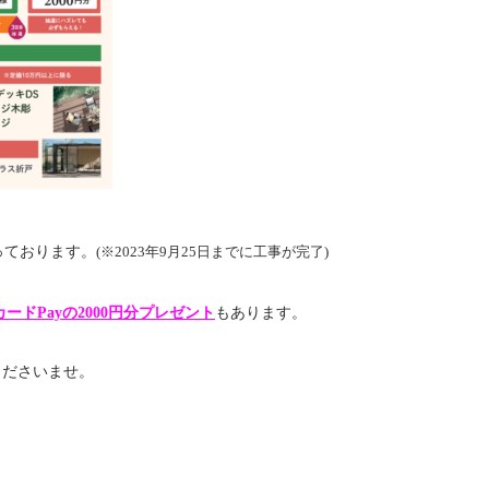
っております。
(※2023年9月25日までに工事が完了)
ドPayの2000円分プレゼント
もあります。
くださいませ。