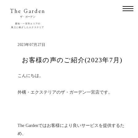
The Garden
ザ・ガーデン
愛知・一宮市エリアの
風土に根ざしたエクステリア
2023年07月27日
お客様の声のご紹介(2023年7月)
こんにちは。
外構・エクステリアのザ・ガーデン一宮店です。
The Gardenではお客様により良いサービスを提供するた
め、