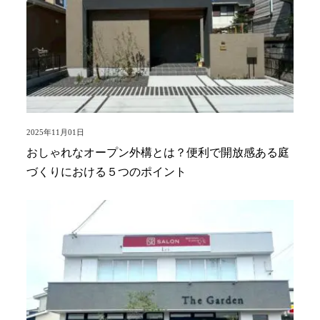
2025年11月01日
おしゃれなオープン外構とは？便利で開放感ある庭
づくりにおける５つのポイント